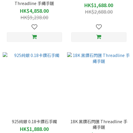
Threadline 手繩手鏈
HK$1,688.00
HK$4,858.00
HK$2,688.00
HK$9,238.00
925純銀 0.18卡鑽石手鐲
18K 黑鑽石閃匯 Threadline 手
繩手鏈
HK$1,888.00