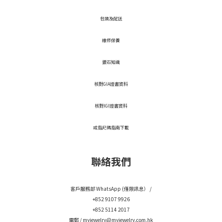
包裝及配送
維修保養
鑽石知識
核對GIA證書資料
核對IGI證書資料
戒指尺碼指南下載
聯絡我們
客戶服務部 WhatsApp (僅限訊息） /
+852 9107 9926
+852 5114 2017
電郵 /
myjewelry@myjewelry.com.hk