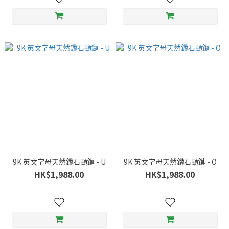
9K 英文字母天然鑽石頸鏈 - U
9K 英文字母天然鑽石頸鏈 - O
HK$1,988.00
HK$1,988.00