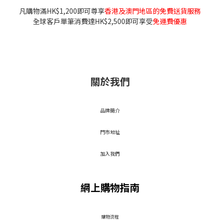
凡購物滿HK$1,200即可尊享
香港及澳門地區的免費送貨服務
全球客戶單筆消費達HK$2,500即可享受
免運費優惠
關於我們
品牌簡介
門市地址
加入我們
網上購物指南
​購物流程