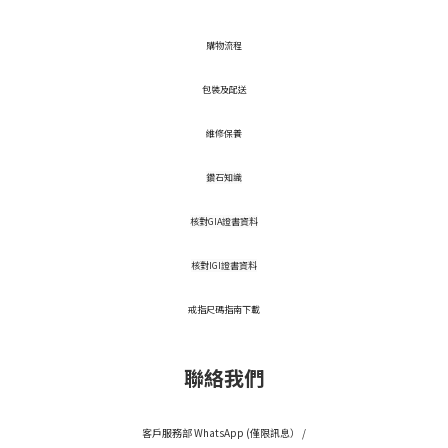
​購物流程
包裝及配送
維修保養
鑽石知識
核對GIA證書資料
核對IGI證書資料
戒指尺碼指南下載
聯絡我們
客戶服務部 WhatsApp (僅限訊息） /