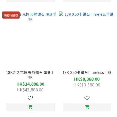
精選6折優惠
18K金 2 克拉 天然鑽石 渾身手
18K 0.50卡鑽石Timeless手鏈
鏈
HK$8,388.00
HK$24,888.00
HK$13,388.00
HK$43,888.00