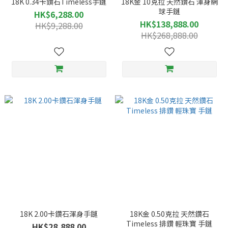
18K 0.34卡鑽石Timeless手鏈
18K金 10克拉 天然鑽石 渾身網
球手鏈
HK$6,288.00
HK$138,888.00
HK$9,288.00
HK$268,888.00
18K 2.00卡鑽石渾身手鏈
18K金 0.50克拉 天然鑽石
Timeless 排鑽 輕珠寶 手鏈
HK$28,888.00