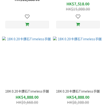
HK$7,518.00
HK$15,888.00
18K 0.20卡鑽石Timeless手鏈
18K 0.20卡鑽石Timeless手鏈
HK$4,888.00
HK$4,888.00
HK$9,668.00
HK$8,388.00