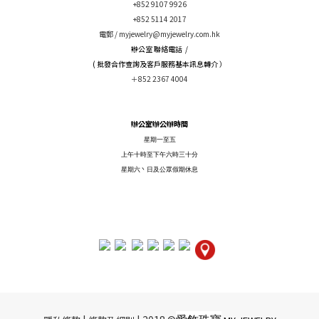
+852 9107 9926
+852 5114 2017
電郵 /
myjewelry@myjewelry.com.hk
辦公室 聯絡電話 /
( 批發合作查詢及客戶服務基本訊息轉介 ）
＋852 2367 4004
辦公室辦公辦時間
星期一至五
上午十時至下午六時三十分
星期六丶日及公眾假期休息