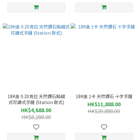
18K金 0.20克拉 天然鑽石點綴
18K金 1卡 天然鑽石 十字手鏈
式可調式手鏈 (Station 款式)
HK$11,888.00
HK$4,688.00
HK$20,888.00
HK$8,288.00