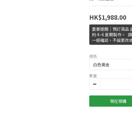
HK$1,988.00
重要提醒｜預訂貨品 
約 4–6 星期製作。
一經確認，不設更改
顏色
數量
現在預購