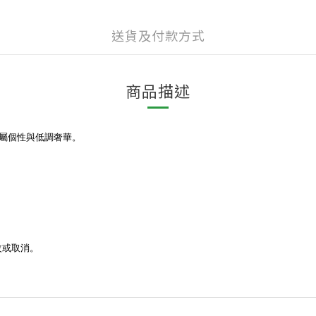
送貨及付款方式
商品描述
專屬個性與低調奢華。
改或取消。