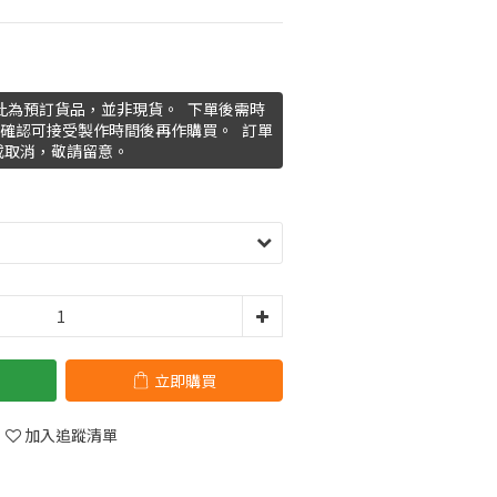
此為預訂貨品，並非現貨。 下單後需時
 請確認可接受製作時間後再作購買。 訂單
或取消，敬請留意。
立即購買
加入追蹤清單