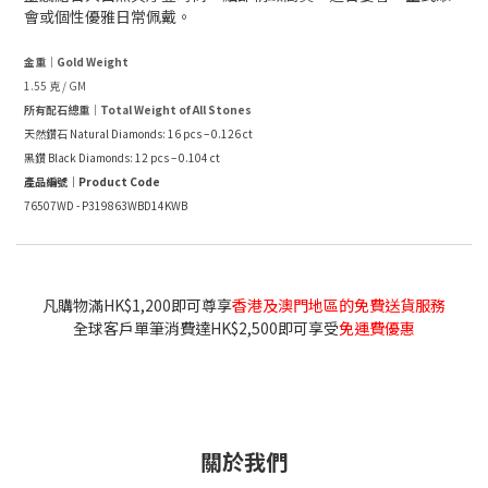
會或個性優雅日常佩戴。
金重｜Gold Weight
1.55 克 / GM
所有配石總重｜Total Weight of All Stones
天然鑽石 Natural Diamonds: 16 pcs – 0.126 ct
黑鑽 Black Diamonds: 12 pcs – 0.104 ct
產品編號｜Product Code
76507WD - P319863WBD14KWB
凡購物滿HK$1,200即可尊享
香港及澳門地區的免費送貨服務
全球客戶單筆消費達HK$2,500即可享受
免運費優惠
關於我們