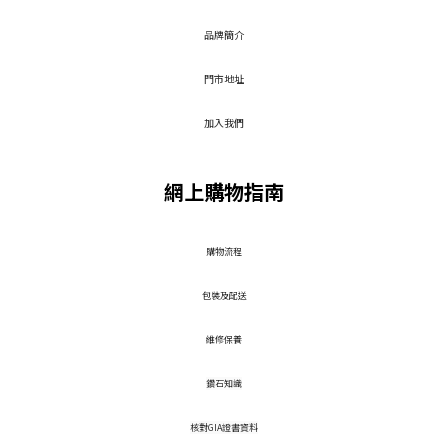
品牌簡介
門市地址
加入我們
網上購物指南
​購物流程
包裝及配送
維修保養
鑽石知識
核對GIA證書資料