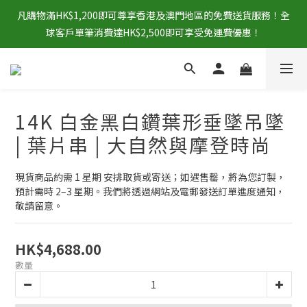
凡購物滿HK$1,200即可尊享香港及澳門地區的免費送貨服務！全
球客戶單筆消費達HK$2,500即可享受免運費優惠！
14K 白金黑白鑽葉形垂墜吊墜
| 葉片串 | 大自然與摩登時尚
現貨商品約需 1 星期 安排取貨或寄送；如遇售罄，將為您訂製，
預計需時 2–3 星期。我們將透過網站及電郵發送訂單進度通知，
敬請留意。
HK$4,688.00
數量