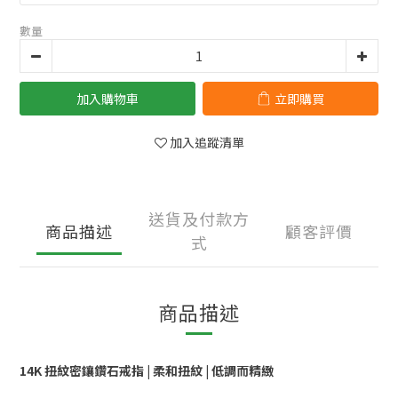
數量
加入購物車
立即購買
加入追蹤清單
送貨及付款方
商品描述
顧客評價
式
商品描述
14K 扭紋密鑲鑽石戒指 | 柔和扭紋 | 低調而精緻