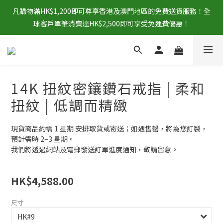
凡購物滿HK$1,200即可尊享香港及澳門地區的免費送貨服務！全
球客戶單筆消費達HK$2,500即可享受免運費優惠！
14K 扭紋密鑲鑽石戒指 | 柔和
扭紋 | 低調而精緻
現貨商品約需 1 星期 安排取貨或寄送；如遇售罄，將為您訂製，
預計需時 2–3 星期。
我們將透過網站及電郵發送訂單進度通知，敬請留意。
HK$4,588.00
尺寸