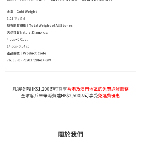
金重｜Gold Weight
1.21 克 / GM
所有配石總重｜Total Weight of All Stones
天然鑽石 Natural Diamonds:
4 pcs – 0.01 ct
14 pcs - 0.04 ct
產品編號｜Product Code
76535FD - P320372DIA14KYW
凡購物滿HK$1,200即可尊享
香港及澳門地區的免費送貨服務
全球客戶單筆消費達HK$2,500即可享受
免運費優惠
關於我們