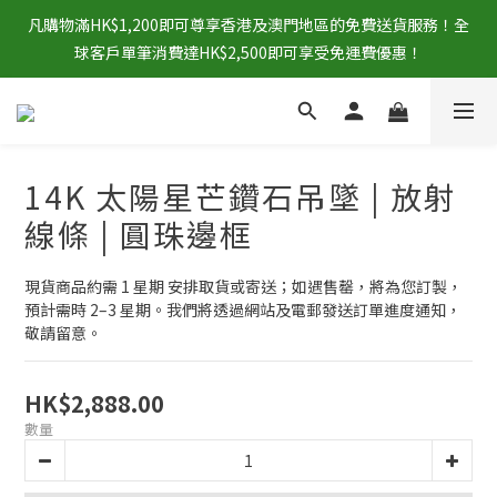
凡購物滿HK$1,200即可尊享香港及澳門地區的免費送貨服務！全
球客戶單筆消費達HK$2,500即可享受免運費優惠！
14K 太陽星芒鑽石吊墜 | 放射
線條 | 圓珠邊框
現貨商品約需 1 星期 安排取貨或寄送；如遇售罄，將為您訂製，
預計需時 2–3 星期。我們將透過網站及電郵發送訂單進度通知，
敬請留意。
HK$2,888.00
數量