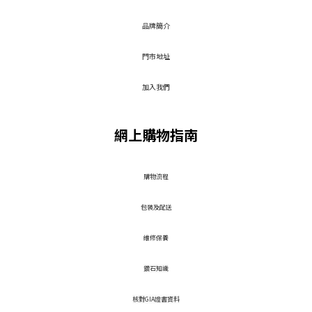
品牌簡介
門市地址
加入我們
網上購物指南
​購物流程
包裝及配送
維修保養
鑽石知識
核對GIA證書資料