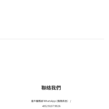
聯絡我們
客戶服務部 WhatsApp (僅限訊息） /
+852 9107 9926