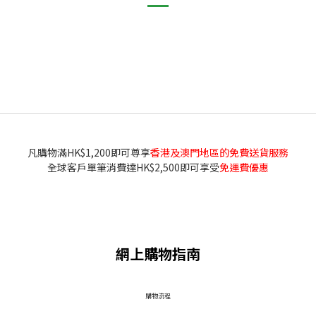
凡購物滿HK$1,200即可尊享
香港及澳門地區的免費送貨服務
全球客戶單筆消費達HK$2,500即可享受
免運費優惠
網上購物指南
​購物流程