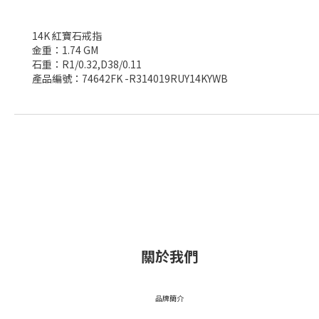
14K 紅寶石戒指
金重：1.74 GM
石重：R1/0.32,D38/0.11
產品編號：74642FK -R314019RUY14KYWB
關於我們
品牌簡介