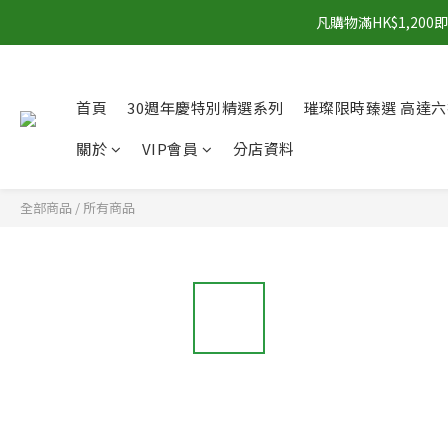
凡購物滿HK$1,2
首頁
30週年慶特別精選系列
璀璨限時臻選 高達六
關於
VIP會員
分店資料
全部商品
/
所有商品