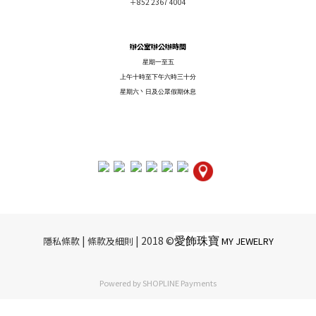
＋852 2367 4004
辦公室辦公辦時間
星期一至五
上午十時至下午六時三十分
星期六丶日及公眾假期休息
愛飾珠寶
|​ ​
| 2018 ©
隱私條款
條款及細則
MY JEWELRY
Powered by
SHOPLINE Payments