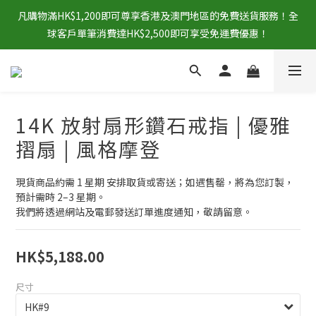
凡購物滿HK$1,200即可尊享香港及澳門地區的免費送貨服務！全
球客戶單筆消費達HK$2,500即可享受免運費優惠！
14K 放射扇形鑽石戒指 | 優雅
摺扇 | 風格摩登
現貨商品約需 1 星期 安排取貨或寄送；如遇售罄，將為您訂製，
預計需時 2–3 星期。
我們將透過網站及電郵發送訂單進度通知，敬請留意。
HK$5,188.00
尺寸