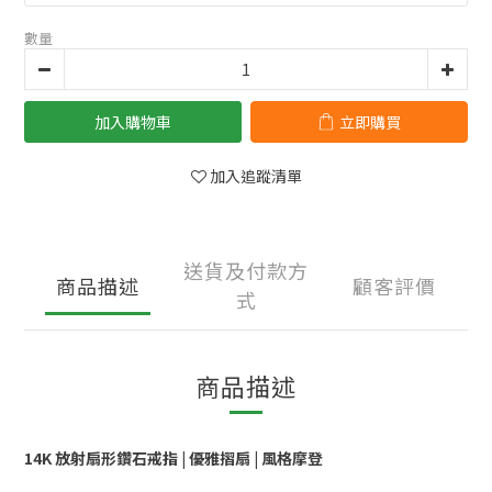
數量
加入購物車
立即購買
加入追蹤清單
送貨及付款方
商品描述
顧客評價
式
商品描述
14K 放射扇形鑽石戒指 | 優雅摺扇 | 風格摩登