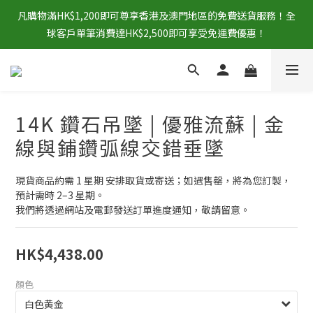
凡購物滿HK$1,200即可尊享香港及澳門地區的免費送貨服務！全
球客戶單筆消費達HK$2,500即可享受免運費優惠！
14K 鑽石吊墜 | 優雅流蘇 | 金
線與鋪鑽弧線交錯垂墜
現貨商品約需 1 星期 安排取貨或寄送；如遇售罄，將為您訂製，
預計需時 2–3 星期。
我們將透過網站及電郵發送訂單進度通知，敬請留意。
HK$4,438.00
顏色