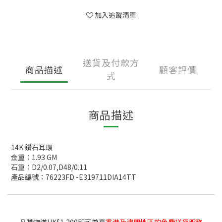
加入追蹤清單
送貨及付款方
商品描述
顧客評價
式
商品描述
14K 鑽石耳環
金重：1.93 GM
石重：D2/0.07,D48/0.11
產品編號：76223FD -E319711DIA14TT