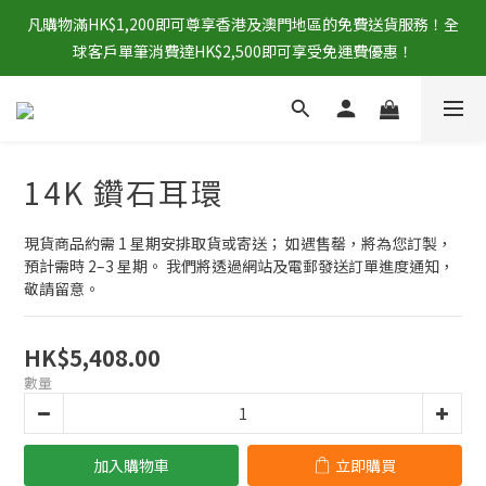
凡購物滿HK$1,200即可尊享香港及澳門地區的免費送貨服務！全
球客戶單筆消費達HK$2,500即可享受免運費優惠！
14K 鑽石耳環
現貨商品約需 1 星期安排取貨或寄送； 如遇售罄，將為您訂製，
預計需時 2–3 星期。 我們將透過網站及電郵發送訂單進度通知，
敬請留意。
HK$5,408.00
數量
加入購物車
立即購買