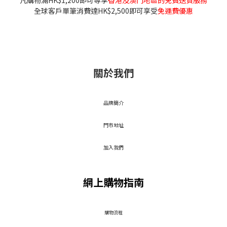
凡購物滿HK$1,200即可尊享
香港及澳門地區的免費送貨服務
全球客戶單筆消費達HK$2,500即可享受
免運費優惠
關於我們
品牌簡介
門市地址
加入我們
網上購物指南
​購物流程