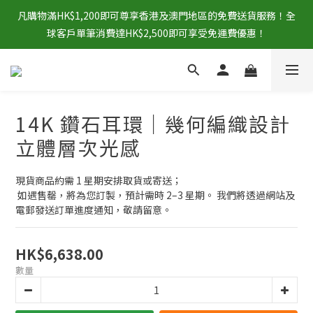
凡購物滿HK$1,200即可尊享香港及澳門地區的免費送貨服務！全
球客戶單筆消費達HK$2,500即可享受免運費優惠！
14K 鑽石耳環｜幾何編織設計
立體層次光感
現貨商品約需 1 星期安排取貨或寄送；
 如遇售罄，將為您訂製，預計需時 2–3 星期。 我們將透過網站及
電郵發送訂單進度通知，敬請留意。
HK$6,638.00
數量