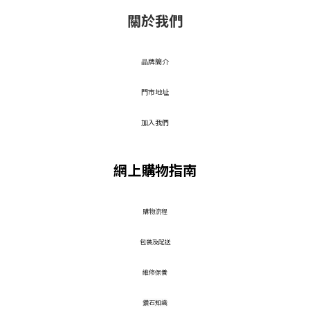
關於我們
品牌簡介
門市地址
加入我們
網上購物指南
​購物流程
包裝及配送
維修保養
鑽石知識