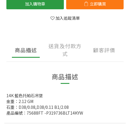
加入購物車
立即購買
加入追蹤清單
送貨及付款方
商品描述
顧客評價
式
商品描述
14K 藍色托帕石吊墜
金重：2.12 GM
石重：D38/0.08,D38/0.11 B1/2.08
產品編號：75688FT -P319736BLT14KYW