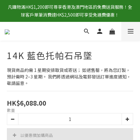
凡購物滿HK$1,200即可尊享香港及澳門地區的免費送貨服務！全
球客戶單筆消費達HK$2,500即可享受免運費優惠！
14K 藍色托帕石吊墜
現貨商品約需 1 星期安排取貨或寄送； 如遇售罄，將為您訂製，
預計需時 2–3 星期。 我們將透過網站及電郵發送訂單進度通知，
敬請留意。
HK$6,088.00
數量
以優惠價加購商品