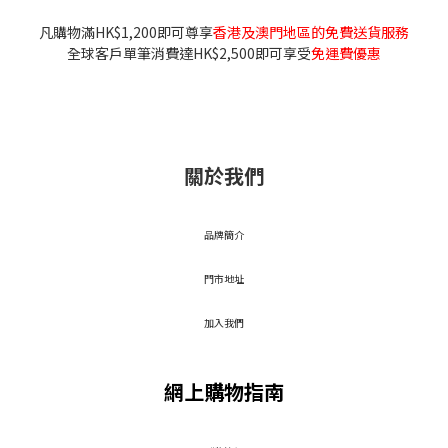
凡購物滿HK$1,200即可尊享
香港及澳門地區的免費送貨服務
全球客戶單筆消費達HK$2,500即可享受
免運費優惠
關於我們
品牌簡介
門市地址
加入我們
網上購物指南