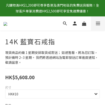
凡購物滿HK$1,200即可尊享香港及澳門地區的免費送貨服務！全
球客戶單筆消費達HK$2,500即可享受免運費優惠！
14K 藍寶石戒指
現貨商品約需 1 星期安排取貨或寄送； 如遇售罄，將為您訂製，
預計需時 2–3 星期。 我們將透過網站及電郵發送訂單進度通知，
敬請留意。
HK$5,608.00
尺寸