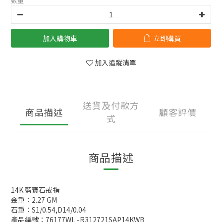
數量
加入購物車
立即購買
加入追蹤清單
送貨及付款方
商品描述
顧客評價
式
商品描述
14K 藍寶石戒指
金重：2.27 GM
石重：S1/0.54,D14/0.04
產品編號：76177WL -R312721SAP14KWB