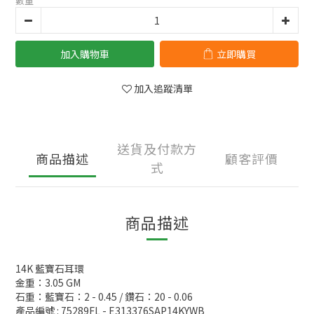
數量
加入購物車
立即購買
加入追蹤清單
送貨及付款方
商品描述
顧客評價
式
商品描述
14K 藍寶石耳環
金重：3.05 GM
石重：藍寶石：2 - 0.45 / 鑽石：20 - 0.06
產品編號 : 75289FL - E313376SAP14KYWB