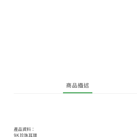
商品描述
產品資料：
9K 珍珠耳環