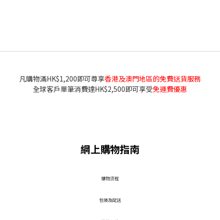
凡購物滿HK$1,200即可尊享
香港及澳門地區的免費送貨服務
全球客戶單筆消費達HK$2,500即可享受
免運費優惠
網上購物指南
​購物流程
包裝及配送