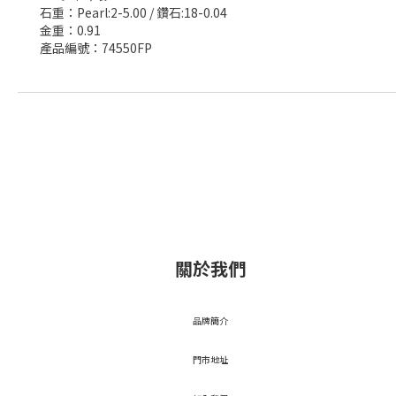
石重：Pearl:2-5.00 / 鑽石:18-0.04
金重：0.91
產品編號：74550FP
關於我們
品牌簡介
門市地址