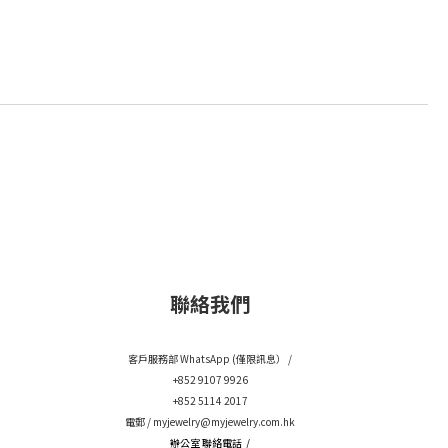
聯絡我們
客戶服務部 WhatsApp (僅限訊息） /
+852 9107 9926
+852 5114 2017
電郵 /
myjewelry@myjewelry.com.hk
辦公室 聯絡電話 /