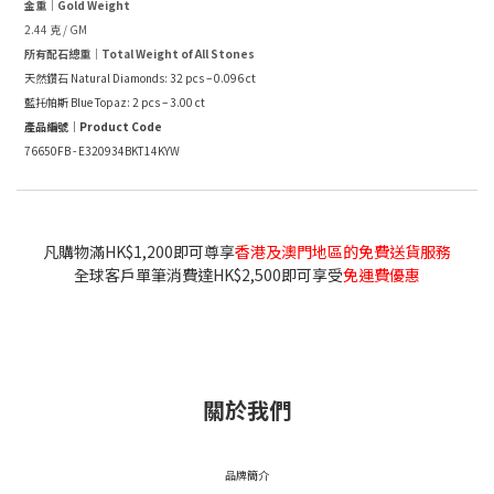
金重｜Gold Weight
2.44 克 / GM
所有配石總重｜Total Weight of All Stones
天然鑽石 Natural Diamonds: 32 pcs – 0.096 ct
藍托帕斯 Blue Topaz: 2 pcs – 3.00 ct
產品編號｜Product Code
76650FB - E320934BKT14KYW
凡購物滿HK$1,200即可尊享
香港及澳門地區的免費送貨服務
全球客戶單筆消費達HK$2,500即可享受
免運費優惠
關於我們
品牌簡介