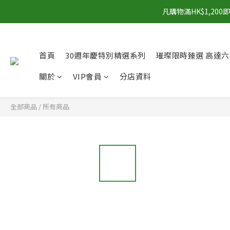
凡購物滿HK$1,2
首頁
30週年慶特別精選系列
璀璨限時臻選 高達六
關於
VIP會員
分店資料
全部商品
/
所有商品