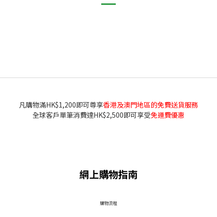
凡購物滿HK$1,200即可尊享
香港及澳門地區的免費送貨服務
全球客戶單筆消費達HK$2,500即可享受
免運費優惠
網上購物指南
​購物流程