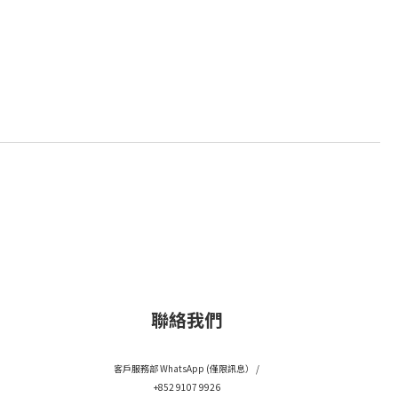
聯絡我們
客戶服務部 WhatsApp (僅限訊息） /
+852 9107 9926