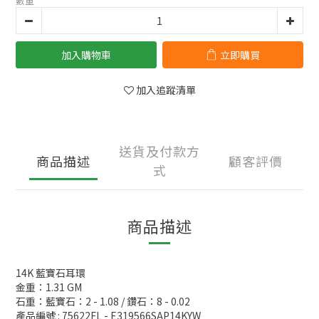
數量
加入購物車
立即購買
加入追蹤清單
送貨及付款方
商品描述
顧客評價
式
商品描述
14K 藍寶石耳環
金重：1.31 GM
石重：藍寶石：2 - 1.08 / 鑽石：8 - 0.02
產品編號 : 75622FL - E319566SAP14KYW