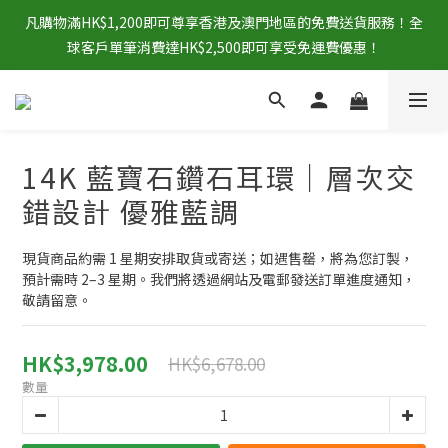
凡購物滿HK$1,200即可尊享香港及澳門地區的免費送貨服務！全
球客戶單筆消費達HK$2,500即可享受免運費優惠！
14K 藍寶石鑽石耳環｜層次交
錯設計 優雅藍調
現貨商品約需 1 星期安排取貨或寄送；如遇售罄，將為您訂製，
預計需時 2–3 星期。我們將透過網站及電郵發送訂單進度通知，
敬請留意。
HK$3,978.00
HK$6,678.00
數量