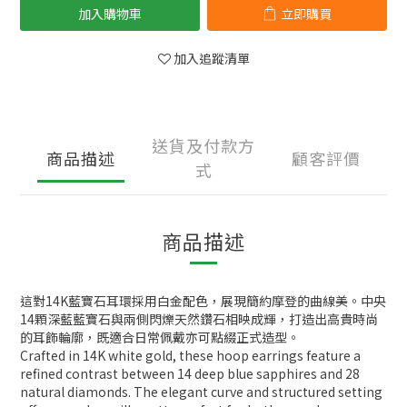
加入購物車
立即購買
加入追蹤清單
送貨及付款方
商品描述
顧客評價
式
商品描述
這對14K藍寶石耳環採用白金配色，展現簡約摩登的曲線美。中央
14顆深藍藍寶石與兩側閃爍天然鑽石相映成輝，打造出高貴時尚
的耳飾輪廓，既適合日常佩戴亦可點綴正式造型。
Crafted in 14K white gold, these hoop earrings feature a
refined contrast between 14 deep blue sapphires and 28
natural diamonds. The elegant curve and structured setting