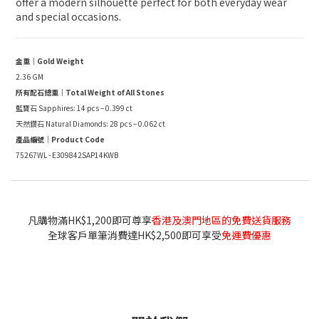
offer a modern silhouette perfect for both everyday wear
and special occasions.
金重｜Gold Weight
2.36 GM
所有配石總重｜Total Weight of All Stones
藍寶石 Sapphires: 14 pcs – 0.399 ct
天然鑽石 Natural Diamonds: 28 pcs – 0.062 ct
產品編號｜Product Code
75267WL - E309842SAP14KWB
凡購物滿HK$1,200即可尊享
香港及澳門地區的免費送貨服務
全球客戶單筆消費達HK$2,500即可享受
免運費優惠