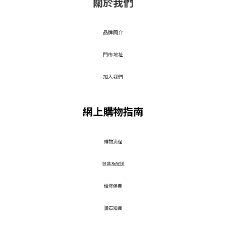
關於我們
品牌簡介
門市地址
加入我們
網上購物指南
​購物流程
包裝及配送
維修保養
鑽石知識