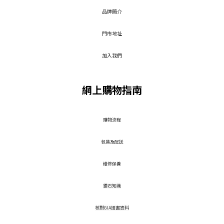
品牌簡介
門市地址
加入我們
網上購物指南
​購物流程
包裝及配送
維修保養
鑽石知識
核對GIA證書資料