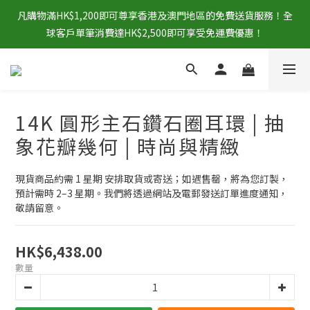
凡購物滿HK$1,200即可尊享香港及澳門地區的免費送貨服務！全
球客戶單筆消費達HK$2,500即可享受免運費優惠！
14K 圓形主石鑽石圈耳環 | 抽
象花瓣幾何 | 時尚與精緻
現貨商品約需 1 星期 安排取貨或寄送；如遇售罄，將為您訂製，
預計需時 2–3 星期。我們將透過網站及電郵發送訂單進度通知，
敬請留意。
HK$6,438.00
數量