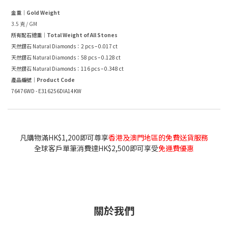
金重｜Gold Weight
3.5 克 / GM
所有配石總重｜Total Weight of All Stones
天然鑽石 Natural Diamonds：2 pcs – 0.017 ct
天然鑽石 Natural Diamonds：58 pcs – 0.128 ct
天然鑽石 Natural Diamonds：116 pcs – 0.348 ct
產品編號｜Product Code
76476WD - E316256DIA14KW
凡購物滿HK$1,200即可尊享
香港及澳門地區的免費送貨服務
全球客戶單筆消費達HK$2,500即可享受
免運費優惠
關於我們