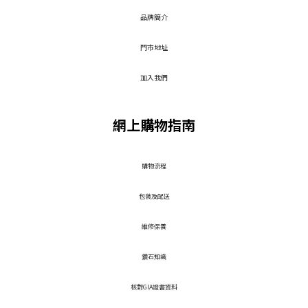
品牌簡介
門市地址
加入我們
網上購物指南
​購物流程
包裝及配送
維修保養
鑽石知識
核對GIA證書資料