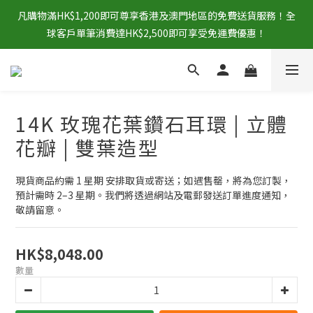
凡購物滿HK$1,200即可尊享香港及澳門地區的免費送貨服務！全
球客戶單筆消費達HK$2,500即可享受免運費優惠！
14K 玫瑰花葉鑽石耳環 | 立體
花瓣 | 雙葉造型
現貨商品約需 1 星期 安排取貨或寄送；如遇售罄，將為您訂製，
預計需時 2–3 星期。我們將透過網站及電郵發送訂單進度通知，
敬請留意。
HK$8,048.00
數量