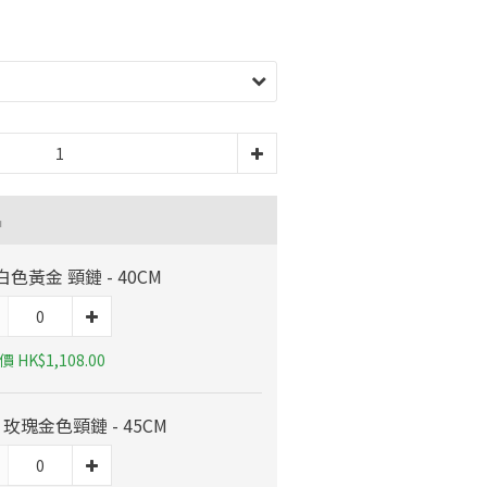
品
 白色黃金 頸鏈 - 40CM
 HK$1,108.00
K 玫瑰金色頸鏈 - 45CM