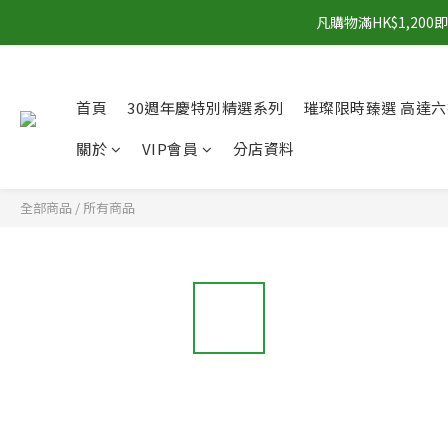
凡購物滿HK$1,2
首頁
30週年慶特別精選系列
璀璨限時臻選 高達六
關於
VIP會員
分店資料
全部商品
/
所有商品