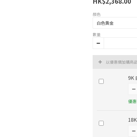
HK$2,368.00
顏色
數量
以優惠價加購商
9K
優惠價
18