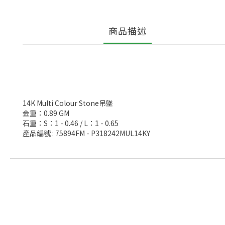
商品描述
14K Multi Colour Stone吊墜
金重：0.89 GM
石重：S：1 - 0.46 / L：1 - 0.65
產品編號 : 75894FM - P318242MUL14KY