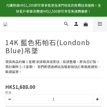
凡購物滿HK$1,200即可尊享香港及澳門地區的免費送貨服務！全
球客戶單筆消費達HK$2,500即可享受免運費優惠！
14K 藍色拓帕石(Londonb
Blue)吊墜
現貨商品約需 1 星期 安排取貨或寄送；如遇售罄，將為您訂製，
預計需時 2–3 星期。  我們將透過網站及電郵發送訂單進度通知，
敬請留意。
HK$1,688.00
數量