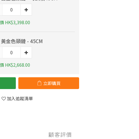
 HK$3,398.00
K 黃金色頸鏈 - 45CM
 HK$2,668.00
立即購買
加入追蹤清單
顧客評價