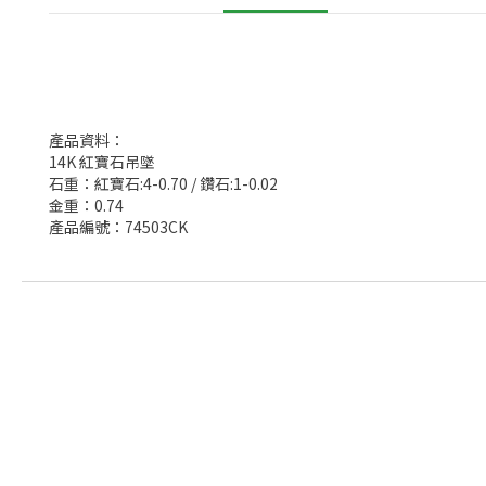
產品資料：
14K 紅寶石吊墜
石重：紅寶石:4-0.70 / 鑽石:1-0.02
金重：0.74
產品編號：74503CK