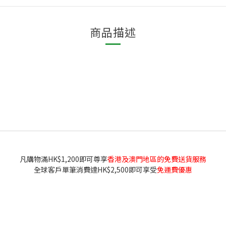
商品描述
凡購物滿HK$1,200即可尊享
香港及澳門地區的免費送貨服務
全球客戶單筆消費達HK$2,500即可享受
免運費優惠