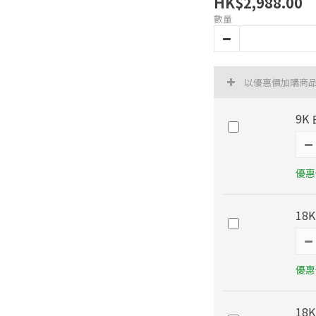
HK$2,988.00
數量
以優惠價加購商
9K
優惠價
18
優惠價
18