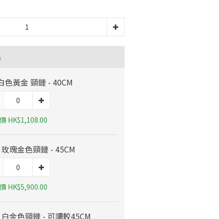
品
 白色黃金 頸鏈 - 40CM
 HK$1,108.00
K 玫瑰金色頸鏈 - 45CM
 HK$5,900.00
K 白金色頸鏈 - 可調較45CM