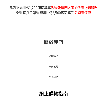
凡購物滿HK$1,200即可尊享
香港及澳門地區的免費送貨服務
全球客戶單筆消費達HK$2,500即可享受
免運費優惠
關於我們
品牌簡介
門市地址
加入我們
網上購物指南