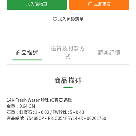
加入購物車
立即購買
加入追蹤清單
送貨及付款方
商品描述
顧客評價
式
商品描述
14K Fresh Water 珍珠 紅寶石 吊墜
金重：0.64 GM
石重：紅寶石 : 1 - 0.02 / FW珍珠 : 5 - 0.43
產品編號 : 75488CP - P315054FRY14KR - 00261760