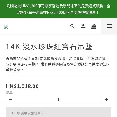
凡購物滿HK$1,200即可尊享香港及澳門地區的免費送貨服務！全
球客戶單筆消費達HK$2,500即可享受免運費優惠！
14K 淡水珍珠紅寶石吊墜
現貨商品約需 1 星期 安排取貨或寄送；如遇售罄，將為您訂製，
預計需時 2–3 星期。  我們將透過網站及電郵發送訂單進度通知，
敬請留意。
HK$1,018.00
數量
以優惠價加購商品