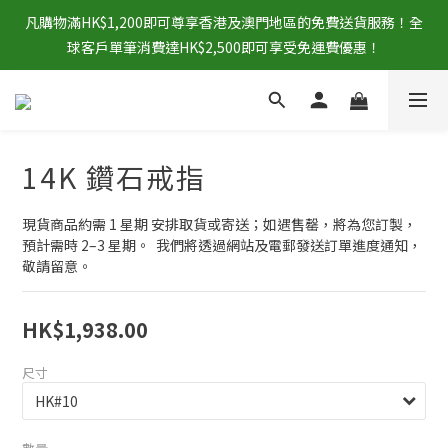
凡購物滿HK$1,200即可尊享香港及澳門地區的免費送貨服務！全
球客戶單筆消費達HK$2,500即可享受免運費優惠！
14K 鑽石戒指
現貨商品約需 1 星期 安排取貨或寄送；如遇售罄，將為您訂製，
預計需時 2–3 星期。  我們將透過網站及電郵發送訂單進度通知，
敬請留意。
HK$1,938.00
尺寸