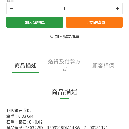
數量
加入購物車
立即購買
加入追蹤清單
送貨及付款方
商品描述
顧客評價
式
商品描述
14K 鑽石戒指
金重：0.83 GM
石重：鑽石 : 8 - 0.02
產品編號 : 75032WD - R309208DIA14KW - 7 - 00281121