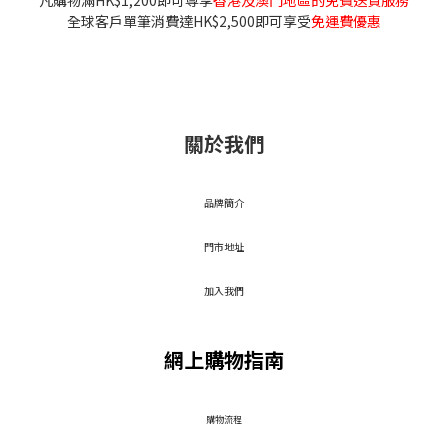
凡購物滿HK$1,200即可尊享
香港及澳門地區的免費送貨服務
全球客戶單筆消費達HK$2,500即可享受
免運費優惠
關於我們
品牌簡介
門市地址
加入我們
網上購物指南
​購物流程