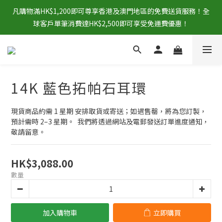
凡購物滿HK$1,200即可尊享香港及澳門地區的免費送貨服務！全
球客戶單筆消費達HK$2,500即可享受免運費優惠！
14K 藍色拓帕石耳環
現貨商品約需 1 星期 安排取貨或寄送；如遇售罄，將為您訂製，
預計需時 2–3 星期。  我們將透過網站及電郵發送訂單進度通知，
敬請留意。
HK$3,088.00
數量
加入購物車
立即購買