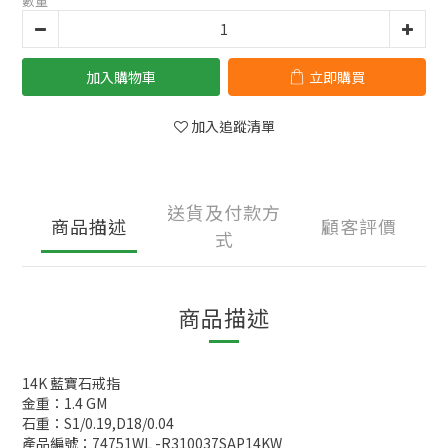
數量
加入購物車
立即購買
加入追蹤清單
送貨及付款方
商品描述
顧客評價
式
商品描述
14K 藍寶石戒指
金重：1.4 GM
石重：S1/0.19,D18/0.04
產品編號：74751WL -R310037SAP14KW