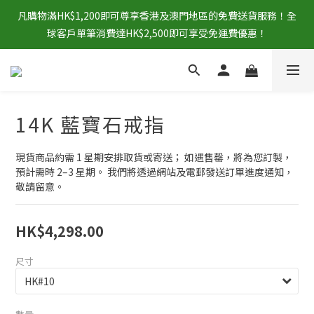
凡購物滿HK$1,200即可尊享香港及澳門地區的免費送貨服務！全
球客戶單筆消費達HK$2,500即可享受免運費優惠！
14K 藍寶石戒指
現貨商品約需 1 星期安排取貨或寄送； 如遇售罄，將為您訂製，
預計需時 2–3 星期。 我們將透過網站及電郵發送訂單進度通知，
敬請留意。
HK$4,298.00
尺寸