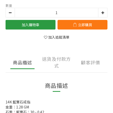
數量
加入購物車
立即購買
加入追蹤清單
送貨及付款方
商品描述
顧客評價
式
商品描述
14K 藍寶石戒指
金重：1.28 GM
石重：藍寶石：30 - 0.42