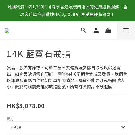
凡購物滿HK$1,200即可尊享香港及澳門地區的免費送貨服務！全
球客戶單筆消費達HK$2,500即可享受免運費優惠！
14K 藍寶石戒指
貨品一般備有庫存，可於三至七天備貨及安排自取或以郵遞寄
出。如商品缺貨需作預訂，需時約4-6星期會完成及發貨，我們會
以訊息及電話再作通知訂單相關情況。現貨不能更改戒指圈號大
小，請於訂購前先確認戒指圈號，所有訂做商品不設退換。
HK$3,078.00
尺寸