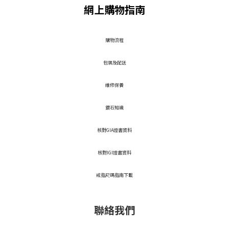
網上購物指南
​購物流程
包裝及配送
維修保養
鑽石知識
核對GIA證書資料
核對IGI證書資料
戒指尺碼指南下載
聯絡我們