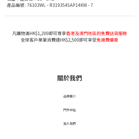
產品編號 : 76103WL - R319354SAP14KW - 7
凡購物滿HK$1,200即可尊享
香港及澳門地區的免費送貨服務
全球客戶單筆消費達HK$2,500即可享受
免運費優惠
關於我們
品牌簡介
門市地址
加入我們