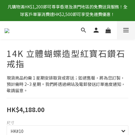
凡購物滿HK$1,200即可尊享香港及澳門地區的免費送貨服務！全
球客戶單筆消費達HK$2,500即可享受免運費優惠！
14K 立體蝴蝶造型紅寶石鑽石
戒指
現貨商品約需 1 星期安排取貨或寄送；如遇售罄，將為您訂製，
預計需時 2–3 星期。我們將透過網站及電郵發送訂單進度通知，
敬請留意。
HK$4,188.00
尺寸