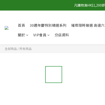
凡購物滿HK$1,2
首頁
30週年慶特別精選系列
璀璨限時臻選 高達六
關於
VIP會員
分店資料
全部商品
/
所有商品