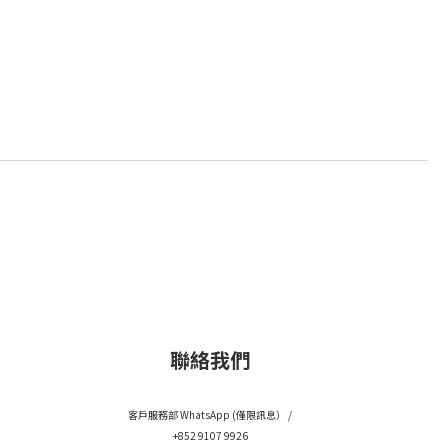
聯絡我們
客戶服務部 WhatsApp (僅限訊息） /
+852 9107 9926