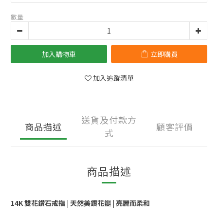
數量
加入購物車
立即購買
加入追蹤清單
送貨及付款方
商品描述
顧客評價
式
商品描述
14K 雙花鑽石戒指 | 天然美鑽花瓣 | 亮麗而柔和