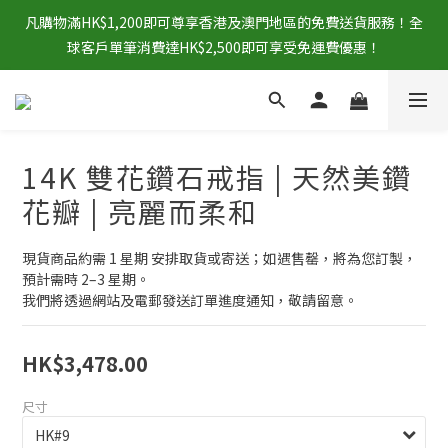
凡購物滿HK$1,200即可尊享香港及澳門地區的免費送貨服務！全
球客戶單筆消費達HK$2,500即可享受免運費優惠！
14K 雙花鑽石戒指 | 天然美鑽
花瓣 | 亮麗而柔和
現貨商品約需 1 星期 安排取貨或寄送；如遇售罄，將為您訂製，
預計需時 2–3 星期。
我們將透過網站及電郵發送訂單進度通知，敬請留意。
HK$3,478.00
尺寸