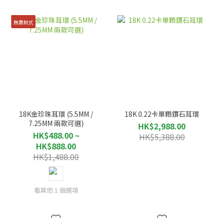
熱賣款式
18K金珍珠耳環 (5.5MM /
18K 0.22卡單顆鑽石耳環
7.25MM 兩款可選)
HK$2,988.00
HK$488.00 ~
HK$5,388.00
HK$888.00
HK$1,488.00
看其他 1 個選項