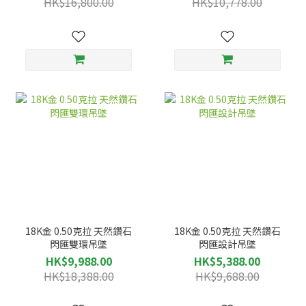
HK$16,800.00
HK$10,778.00
18K金 0.50克拉 天然鑽石
18K金 0.50克拉 天然鑽石
閃匯雙環吊墜
閃匯設計吊墜
HK$9,988.00
HK$5,388.00
HK$18,388.00
HK$9,688.00