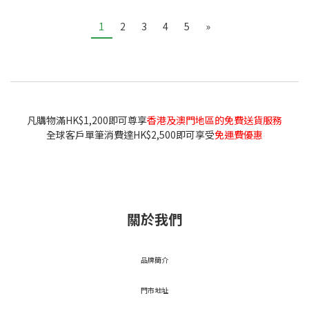
1
2
3
4
5
»
凡購物滿HK$1,200即可尊享
香港及澳門地區的免費送貨服務
全球客戶單筆消費達HK$2,500即可享受
免運費優惠
關於我們
品牌簡介
門市地址