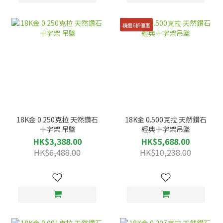
精選6折優惠
18K金 0.250克拉 天然鑽石
18K金 0.500克拉 天然鑽石
十字架 吊墜
經典十字架吊墜
HK$3,388.00
HK$5,688.00
HK$6,488.00
HK$10,238.00